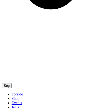
Søg
Forside
Shop
Events
Janis