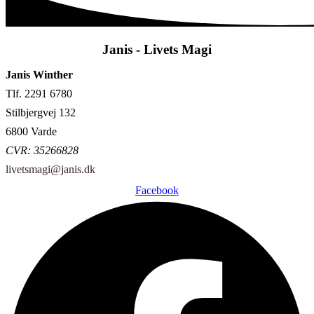
Janis - Livets Magi
Janis Winther
Tlf. 2291 6780
Stilbjergvej 132
6800 Varde
CVR: 35266828
livetsmagi@janis.dk
Facebook