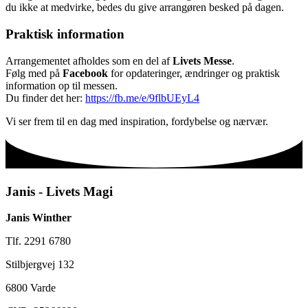
du ikke at medvirke, bedes du give arrangøren besked på dagen.
Praktisk information
Arrangementet afholdes som en del af
Livets Messe
.
Følg med på
Facebook
for opdateringer, ændringer og praktisk
information op til messen.
Du finder det her:
https://fb.me/e/9flbUEyL4
Vi ser frem til en dag med inspiration, fordybelse og nærvær.
Janis - Livets Magi
Janis Winther
Tlf. 2291 6780
Stilbjergvej 132
6800 Varde