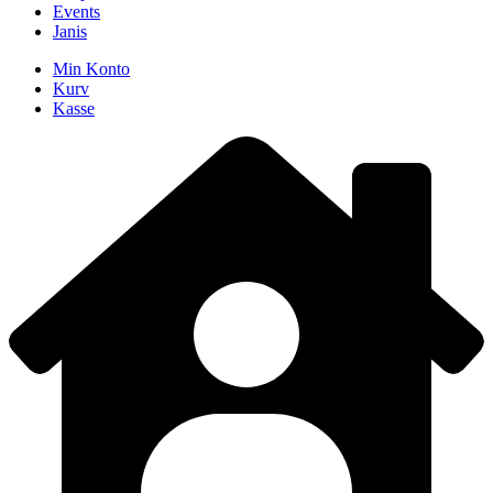
Events
Janis
Min Konto
Kurv
Kasse