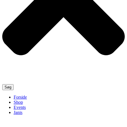
Søg
Forside
Shop
Events
Janis