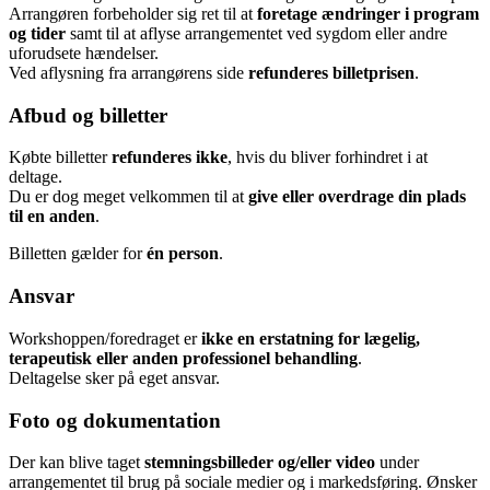
Arrangøren forbeholder sig ret til at
foretage ændringer i program
og tider
samt til at aflyse arrangementet ved sygdom eller andre
uforudsete hændelser.
Ved aflysning fra arrangørens side
refunderes billetprisen
.
Afbud og billetter
Købte billetter
refunderes ikke
, hvis du bliver forhindret i at
deltage.
Du er dog meget velkommen til at
give eller overdrage din plads
til en anden
.
Billetten gælder for
én person
.
Ansvar
Workshoppen/foredraget er
ikke en erstatning for lægelig,
terapeutisk eller anden professionel behandling
.
Deltagelse sker på eget ansvar.
Foto og dokumentation
Der kan blive taget
stemningsbilleder og/eller video
under
arrangementet til brug på sociale medier og i markedsføring. Ønsker