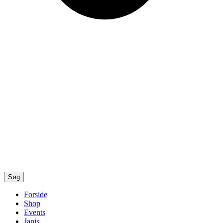
Søg
Forside
Shop
Events
Janis