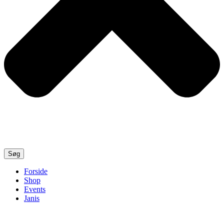
Søg
Forside
Shop
Events
Janis