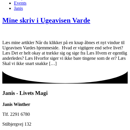
Events
Janis
Mine skriv i Ugeavisen Varde
Læs mine artikler Når du klikker på en knap åbnes et nyt vindue til
Ugeavisen Vardes hjemmeside. Hvad er vigtigere end selve livet?
Læs Det er helt okay at trække sig og sige fra Læs Hvem er egentlig
anderledes? Læs Hvorfor siger vi ikke bare tingene som de er? Læs
Skal vi ikke snart snakke […]
Janis - Livets Magi
Janis Winther
Tlf. 2291 6780
Stilbjergvej 132